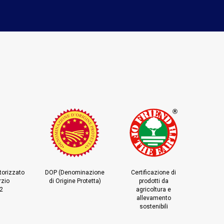
torizzato
DOP (Denominazione
Certificazione di
rzio
di Origine Protetta)
prodotti da
12
agricoltura e
allevamento
sostenibili