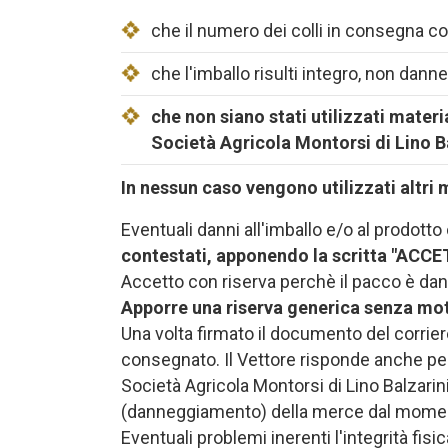
che il numero dei colli in consegna c
che l'imballo risulti integro, non dan
che non siano stati utilizzati materi
Società Agricola Montorsi di Lino Ba
In nessun caso vengono utilizzati altri m
Eventuali danni all'imballo e/o al prodott
contestati, apponendo la scritta "AC
Accetto con riserva perchè il pacco è dan
Apporre una riserva generica senza mot
Una volta firmato il documento del corriere
consegnato. Il Vettore risponde anche per 
Società Agricola Montorsi di Lino Balzarini
(danneggiamento) della merce dal momento 
Eventuali problemi inerenti l'integrità fis