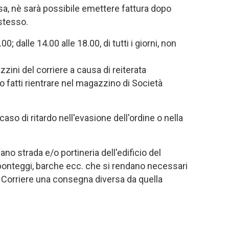
ssa, nè sarà possibile emettere fattura dopo
 stesso.
 dalle 14.00 alle 18.00, di tutti i giorni, non
zini del corriere a causa di reiterata
nno fatti rientrare nel magazzino di Società
aso di ritardo nell'evasione dell'ordine o nella
ano strada e/o portineria dell'edificio del
, ponteggi, barche ecc. che si rendano necessari
 al Corriere una consegna diversa da quella