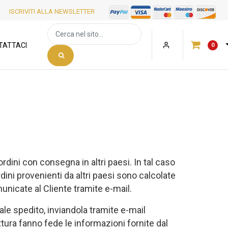
ISCRIVITI ALLA NEWSLETTER
(
TATTACI
0
rdini con consegna in altri paesi. In tal caso
ini provenienti da altri paesi sono calcolate
unicate al Cliente tramite e-mail.
ale spedito, inviandola tramite e-mail
attura fanno fede le informazioni fornite dal