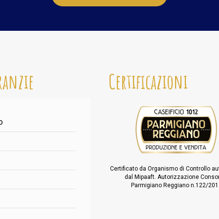
ranzie
Certificazioni
o
Certificato da Organismo di Controllo au
dal Mipaaft. Autorizzazione Conso
Parmigiano Reggiano n.122/20