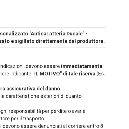
rsonalizzato "AnticaLatteria Ducale" -
zato e sigillato direttamente dal produttore.
e indicazioni, devono essere
immediatamente
riere indicante
"IL MOTIVO" di tale riserva
(Es.
a assicurativa del danno.
le caratteristiche esteriori di quanto
ogni responsabilità per perdite o avarie
re per il trasporto.
uti devono essere denunciati al corriere entro 8