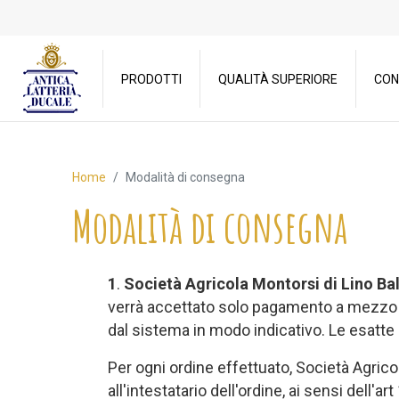
PRODOTTI
QUALITÀ SUPERIORE
CON
Home
Modalità di consegna
Modalità di consegna
1
.
Società Agricola Montorsi di Lino Balz
verrà accettato solo pagamento a mezzo bo
dal sistema in modo indicativo. Le esatte 
Per ogni ordine effettuato, Società Agricol
all'intestatario dell'ordine, ai sensi dell'