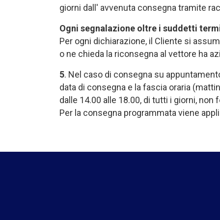
giorni dall' avvenuta consegna tramite rac
Ogni segnalazione oltre i suddetti term
Per ogni dichiarazione, il Cliente si assu
o ne chieda la riconsegna al vettore ha az
5
. Nel caso di consegna su appuntamento, 
data di consegna e la fascia oraria (matti
dalle 14.00 alle 18.00, di tutti i giorni, non 
Per la consegna programmata viene appli