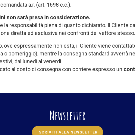
comandata a.r. (art. 1698 c.c.).
ini non sarà presa in considerazione.
me la responsabilità piena di quanto dichiarato. Il Cliente
ione diretta ed esclusiva nei confronti del vettore stesso
ove espressamente richiesta, il Cliente viene contattato
na o pomeriggio), mentre la consegna standard avverrà nei s
festivi, dal lunedì al venerdì.
cato al costo di consegna con corriere espresso un
cont
Newsletter
ISCRIVITI ALLA NEWSLETTER