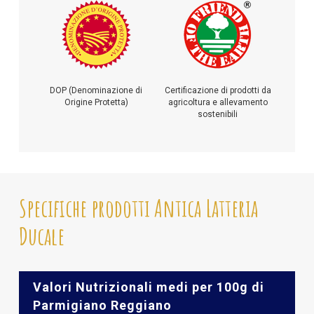
DOP (Denominazione di
Certificazione di prodotti da
Origine Protetta)
agricoltura e allevamento
sostenibili
Specifiche prodotti Antica Latteria
Ducale
Valori Nutrizionali medi per 100g di
Parmigiano Reggiano